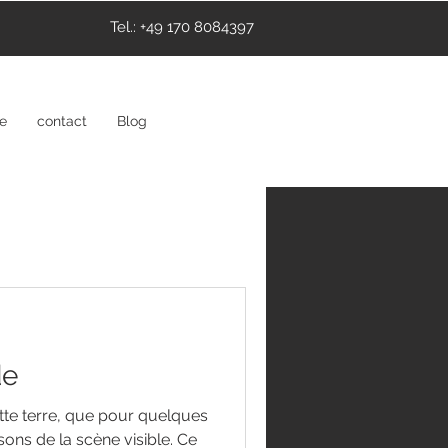
Tel.: +49 170 8084397
ce
contact
Blog
de
tte terre, que pour quelques
ons de la scène visible. Ce