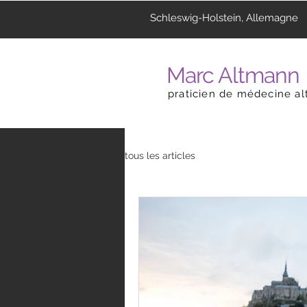
Schleswig-Holstein, Allemagne
Marc Altmann
praticien de médecine al
tous les articles