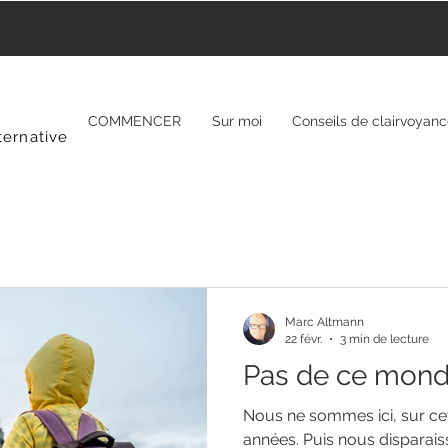
COMMENCER
Sur moi
Conseils de clairvoyan
ternative
Marc Altmann
22 févr.
3 min de lecture
Pas de ce mon
Nous ne sommes ici, sur ce
années. Puis nous disparaiss