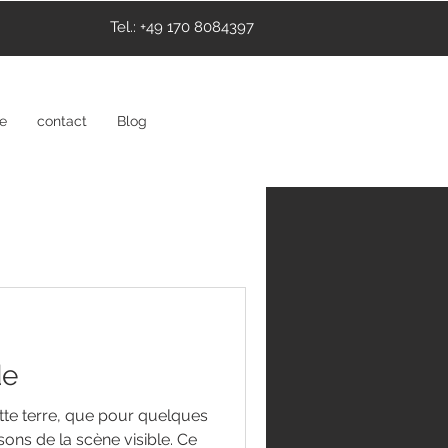
Tel.: +49 170 8084397
ce
contact
Blog
de
tte terre, que pour quelques
ons de la scène visible. Ce