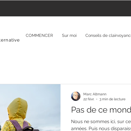
COMMENCER
Sur moi
Conseils de clairvoyan
ternative
Marc Altmann
22 févr.
3 min de lecture
Pas de ce mon
Nous ne sommes ici, sur ce
années. Puis nous disparaiss