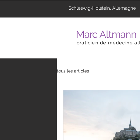
Schleswig-Holstein, Allemagne
Marc Altmann
praticien de médecine al
tous les articles