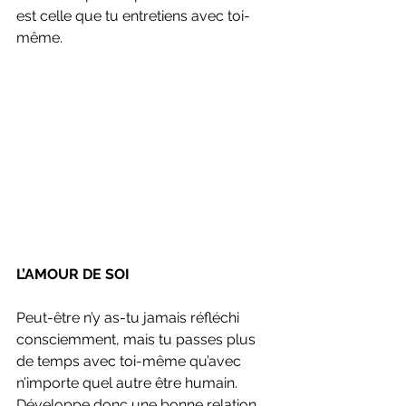
est celle que tu entretiens avec toi-
même.
L’AMOUR DE SOI
Peut-être n’y as-tu jamais réfléchi 
consciemment, mais tu passes plus 
de temps avec toi-même qu’avec 
n’importe quel autre être humain. 
Développe donc une bonne relation 