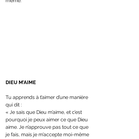
même.
DIEU M’AIME
Tu apprends à t’aimer d’une manière 
qui dit :
« Je sais que Dieu m’aime, et c’est 
pourquoi je peux aimer ce que Dieu 
aime. Je n’approuve pas tout ce que 
je fais, mais je m’accepte moi-même 