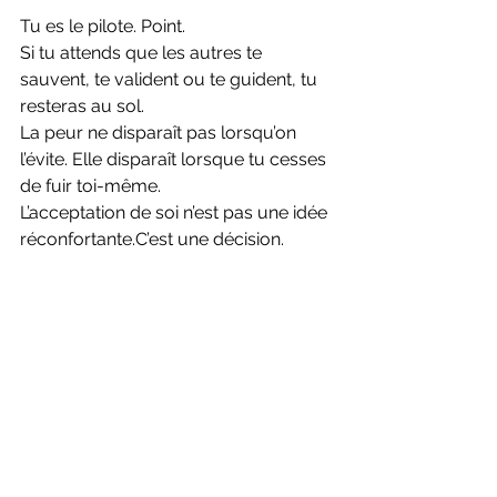
Tu es le pilote. Point.
Si tu attends que les autres te 
sauvent, te valident ou te guident, tu 
resteras au sol.
La peur ne disparaît pas lorsqu’on 
l’évite. Elle disparaît lorsque tu cesses 
de fuir toi-même.
L’acceptation de soi n’est pas une idée 
réconfortante.C’est une décision.