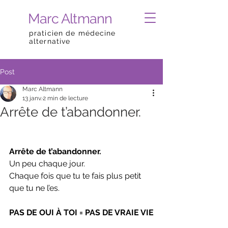
Marc Altmann
praticien de médecine
alternative
Post
Marc Altmann
13 janv.
2 min de lecture
Arrête de t’abandonner.
Arrête de t’abandonner.
Un peu chaque jour.
Chaque fois que tu te fais plus petit 
que tu ne l’es.
PAS DE OUI À TOI = PAS DE VRAIE VIE