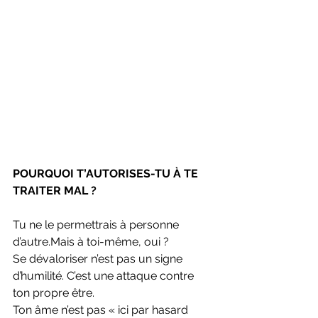
POURQUOI T’AUTORISES-TU À TE 
TRAITER MAL ?
Tu ne le permettrais à personne 
d’autre.Mais à toi-même, oui ?
Se dévaloriser n’est pas un signe 
d’humilité. C’est une attaque contre 
ton propre être.
Ton âme n’est pas « ici par hasard 