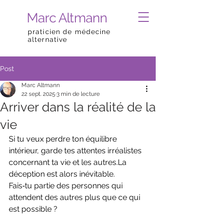
Marc Altmann
praticien de médecine
alternative
Post
Marc Altmann
22 sept. 2025
3 min de lecture
Arriver dans la réalité de la
vie
Si tu veux perdre ton équilibre 
intérieur, garde tes attentes irréalistes 
concernant ta vie et les 
autres.La
déception est alors inévitable.
Fais‑tu partie des personnes qui 
attendent des autres plus que ce qui 
est possible ?