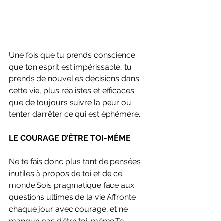
Une fois que tu prends conscience 
que ton esprit est impérissable, tu 
prends de nouvelles décisions dans 
cette vie, plus réalistes et efficaces 
que de toujours suivre la peur ou 
tenter d’arrêter ce qui est éphémère.
LE COURAGE D’ÊTRE TOI-MÊME
Ne te fais donc plus tant de pensées 
inutiles à propos de toi et de ce 
monde.Sois pragmatique face aux 
questions ultimes de la vie.Affronte 
chaque jour avec courage, et ne 
manque pas d’être toi-même.Te 