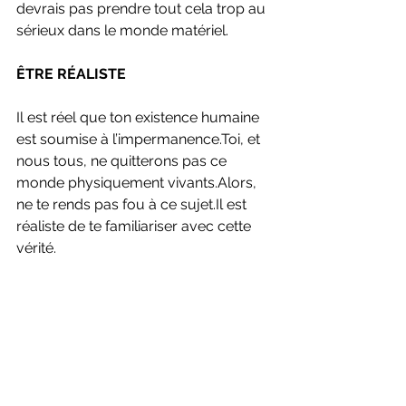
devrais pas prendre tout cela trop au 
sérieux dans le monde matériel.
ÊTRE RÉALISTE
Il est réel que ton existence humaine 
est soumise à l’impermanence.Toi, et 
nous tous, ne quitterons pas ce 
monde physiquement vivants.Alors, 
ne te rends pas fou à ce 
sujet.Il
 est 
réaliste de te familiariser avec cette 
vérité.