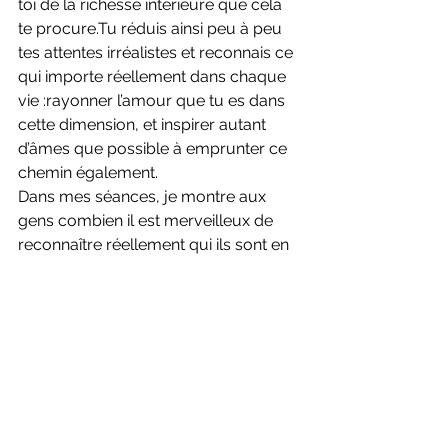
toi de la richesse intérieure que cela 
te procure.Tu réduis ainsi peu à peu 
tes attentes irréalistes et reconnais ce 
qui importe réellement dans chaque 
vie :rayonner l’amour que tu es dans 
cette dimension, et inspirer autant 
d’âmes que possible à emprunter ce 
chemin également.
Dans mes séances, je montre aux 
gens combien il est merveilleux de 
reconnaître réellement qui ils sont en 
vérité.