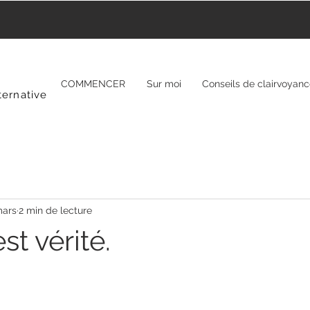
COMMENCER
Sur moi
Conseils de clairvoyan
ternative
mars
2 min de lecture
st vérité.