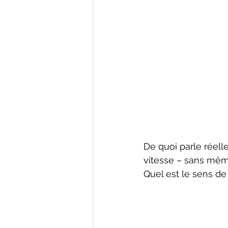
De quoi parle réell
vitesse – sans mêm
Quel est le sens d