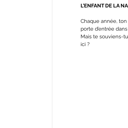
L’ENFANT DE LA N
Chaque année, ton a
porte d’entrée dans 
Mais te souviens-tu
ici ?