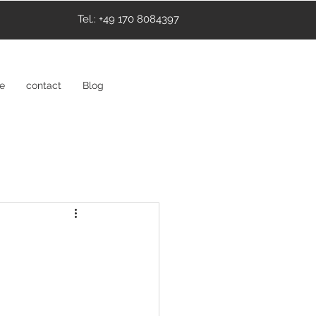
Tel.: +49 170 8084397
ce
contact
Blog