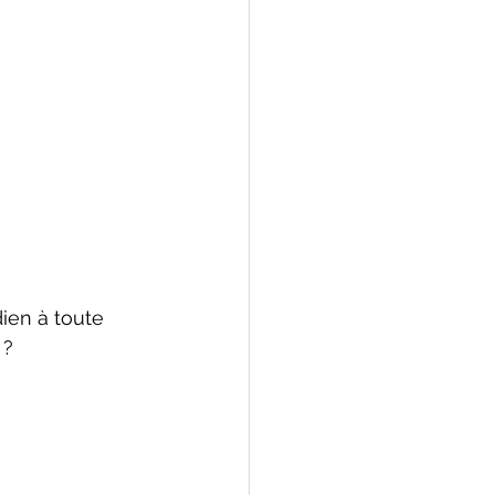
ien à toute 
 ?