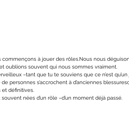
nous commençons à jouer des rôles.Nous nous déguiso
– et oublions souvent qui nous sommes vraiment.
rveilleux –tant que tu te souviens que ce n’est qu’un 
 de personnes s’accrochent à d’anciennes blessure
 et définitives.
nt souvent nées d’un rôle –d’un moment déjà passé.