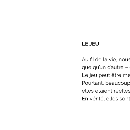
LE JEU
Au fil de la vie, 
quelqu’un d’autre 
Le jeu peut être me
Pourtant, beaucoup
elles étaient réelles
En vérité, elles so