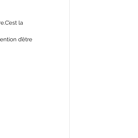
.C’est la 
ention d’être 