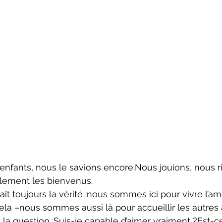
nfants, nous le savions encore.Nous jouions, nous ri
lement les bienvenus.
aît toujours la vérité :nous sommes ici pour vivre l’am
la –nous sommes aussi là pour accueillir les autres
i la question :Suis-je capable d’aimer vraiment ?Est-