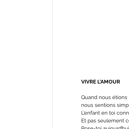
VIVRE L’AMOUR
Quand nous étions e
nous sentions simp
L’enfant en toi conn
Et pas seulement ce
Pose-toi aujourd’hu