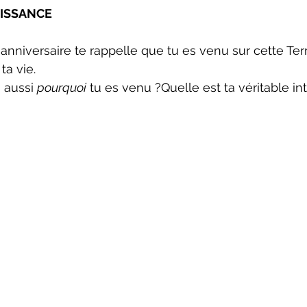
AISSANCE
nniversaire te rappelle que tu es venu sur cette Terre
ta vie.
 aussi 
pourquoi
 tu es venu ?Quelle est ta véritable int