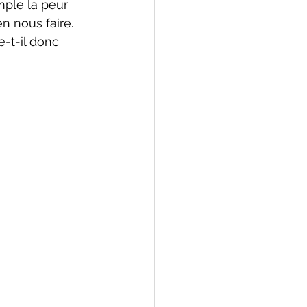
ple la peur 
n nous faire. 
-t-il donc 