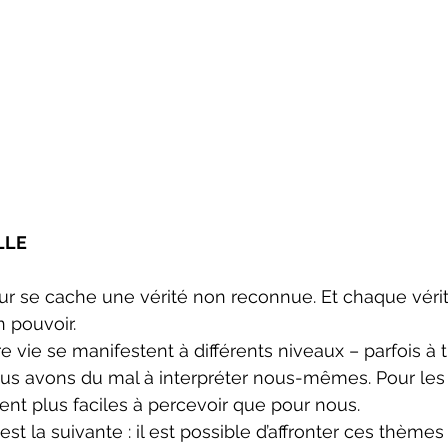
LLE
r se cache une vérité non reconnue. Et chaque vérit
 pouvoir.
 vie se manifestent à différents niveaux – parfois à t
 avons du mal à interpréter nous-mêmes. Pour les a
nt plus faciles à percevoir que pour nous.
t la suivante : il est possible d’affronter ces thèmes 