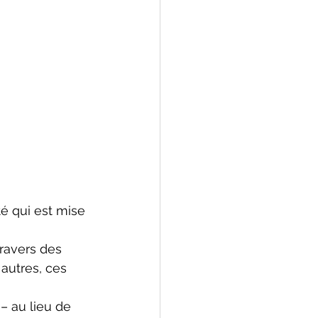
é qui est mise 
ravers des 
utres, ces 
– au lieu de 