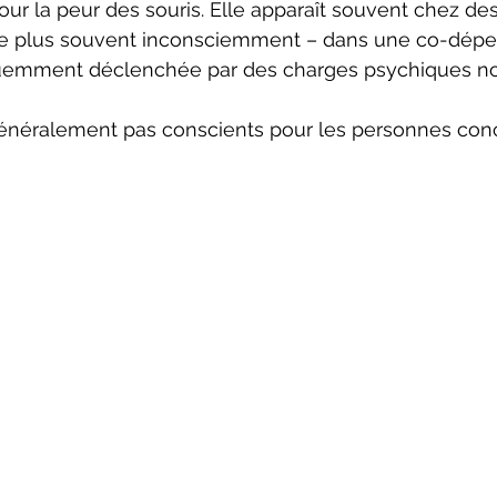
ur la peur des souris. Elle apparaît souvent chez de
 le plus souvent inconsciemment – dans une co-dép
quemment déclenchée par des charges psychiques n
généralement pas conscients pour les personnes con