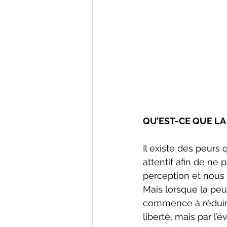
QU’EST-CE QUE LA
Il existe des peurs 
attentif afin de ne
perception et nous
Mais lorsque la peu
commence à réduire 
liberté, mais par l’é