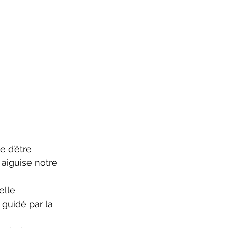
e d’être 
 aiguise notre 
elle 
guidé par la 