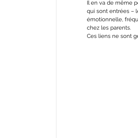
Il en va de même po
qui sont entrées –
émotionnelle, fré
chez les parents.
Ces liens ne sont 