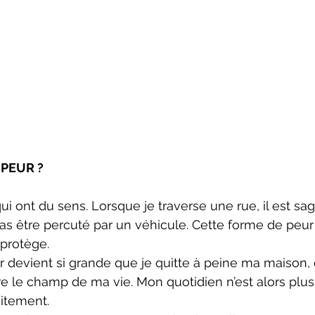
 PEUR ?
qui ont du sens. Lorsque je traverse une rue, il est sag
 pas être percuté par un véhicule. Cette forme de peur
 protège.
r devient si grande que je quitte à peine ma maison, 
le champ de ma vie. Mon quotidien n’est alors plus 
vitement.