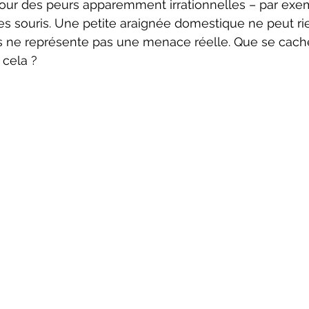
our des peurs apparemment irrationnelles – par exem
s souris. Une petite araignée domestique ne peut rie
s ne représente pas une menace réelle. Que se cache
 cela ?