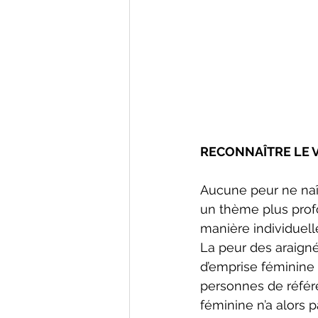
RECONNAÎTRE LE V
Aucune peur ne naît
un thème plus profo
manière individuelle
La peur des araign
d’emprise féminine 
personnes de référ
féminine n’a alors 