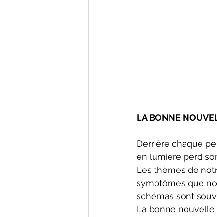
LA BONNE NOUVE
Derrière chaque peu
en lumière perd son
Les thèmes de notre
symptômes que nous
schémas sont souve
La bonne nouvelle es