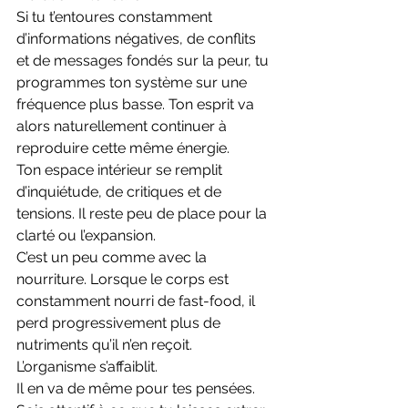
Si tu t’entoures constamment 
d’informations négatives, de conflits 
et de messages fondés sur la peur, tu 
programmes ton système sur une 
fréquence plus basse. Ton esprit va 
alors naturellement continuer à 
reproduire cette même énergie.
Ton espace intérieur se remplit 
d’inquiétude, de critiques et de 
tensions. Il reste peu de place pour la 
clarté ou l’expansion.
C’est un peu comme avec la 
nourriture. Lorsque le corps est 
constamment nourri de fast-food, il 
perd progressivement plus de 
nutriments qu’il n’en reçoit. 
L’organisme s’affaiblit.
Il en va de même pour tes pensées.