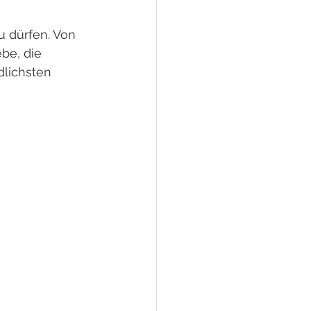
 dürfen. Von 
be, die 
dlichsten 