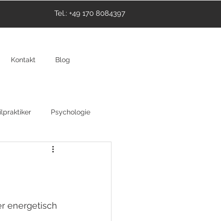
Tel.: +49 170 8084397
Kontakt
Blog
lpraktiker
Psychologie
thie
Hypnose
r energetisch 