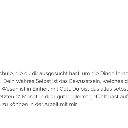
chule, die du dir ausgesucht hast, um die Dinge lern
.  Dein Wahres Selbst ist das Bewusstsein, welches d
e Wesen ist in Einheit mit Gott. Du bist das alles selbs
 letzten 12 Monaten dich gut begleitet gefühlt hast a
 zu können in der Arbeit mit mir. 