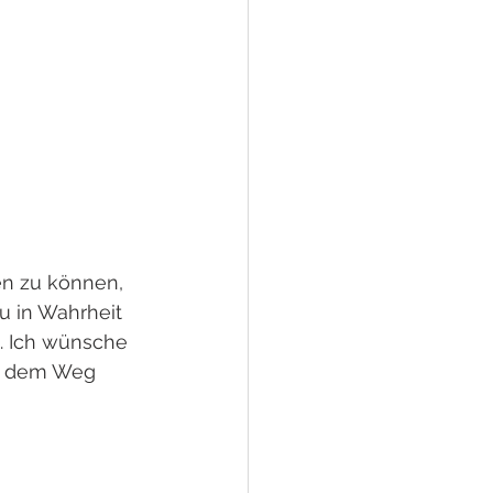
en zu können, 
u in Wahrheit 
t. Ich wünsche 
uf dem Weg 