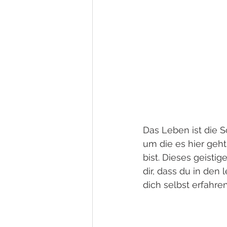
Das Leben ist die S
um die es hier geht
bist. Dieses geistig
dir, dass du in den
dich selbst erfahren