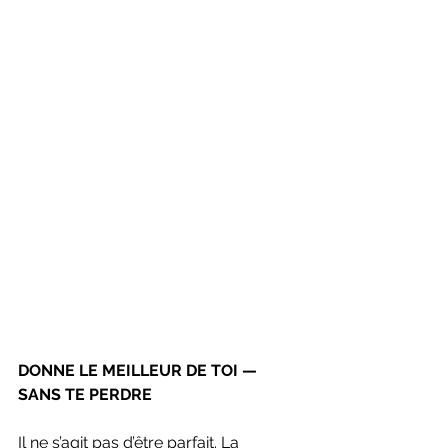
DONNE LE MEILLEUR DE TOI — 
SANS TE PERDRE
Il ne s’agit pas d’être parfait. La 