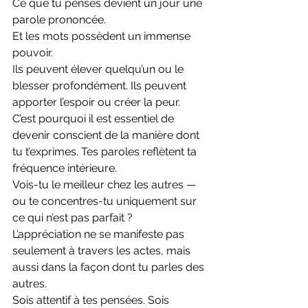
Ce que tu penses devient un jour une 
parole prononcée.
Et les mots possèdent un immense 
pouvoir.
Ils peuvent élever quelqu’un ou le 
blesser profondément. Ils peuvent 
apporter l’espoir ou créer la peur.
C’est pourquoi il est essentiel de 
devenir conscient de la manière dont 
tu t’exprimes. Tes paroles reflètent ta 
fréquence intérieure.
Vois-tu le meilleur chez les autres — 
ou te concentres-tu uniquement sur 
ce qui n’est pas parfait ?
L’appréciation ne se manifeste pas 
seulement à travers les actes, mais 
aussi dans la façon dont tu parles des 
autres.
Sois attentif à tes pensées. Sois 