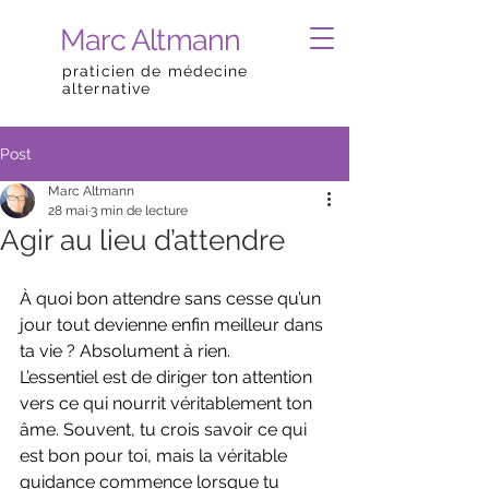
Marc Altmann
praticien de médecine
alternative
Post
Marc Altmann
28 mai
3 min de lecture
Agir au lieu d’attendre
À quoi bon attendre sans cesse qu’un 
jour tout devienne enfin meilleur dans 
ta vie ? Absolument à rien.
L’essentiel est de diriger ton attention 
vers ce qui nourrit véritablement ton 
âme. Souvent, tu crois savoir ce qui 
est bon pour toi, mais la véritable 
guidance commence lorsque tu 