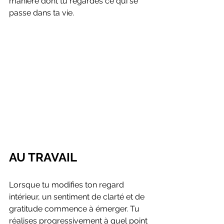
manière dont tu regardes ce qui se 
passe dans ta vie.
AU TRAVAIL
Lorsque tu modifies ton regard 
intérieur, un sentiment de clarté et de 
gratitude commence à émerger. Tu 
réalises progressivement à quel point 