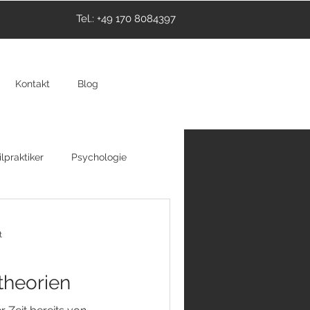
Tel.: +49 170 8084397
Kontakt
Blog
lpraktiker
Psychologie
thie
Hypnose
t
heorien