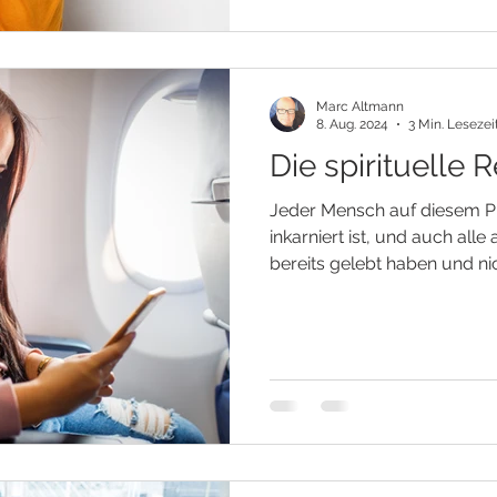
Marc Altmann
8. Aug. 2024
3 Min. Lesezei
Die spirituelle R
Jeder Mensch auf diesem Pla
inkarniert ist, und auch all
bereits gelebt haben und nich