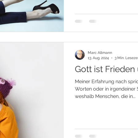
Marc Altmann
13. Aug. 2024
3 Min. Leseze
Gott ist Frieden 
Meiner Erfahrung nach spric
Worten oder in irgendeiner 
weshalb Menschen, die in...