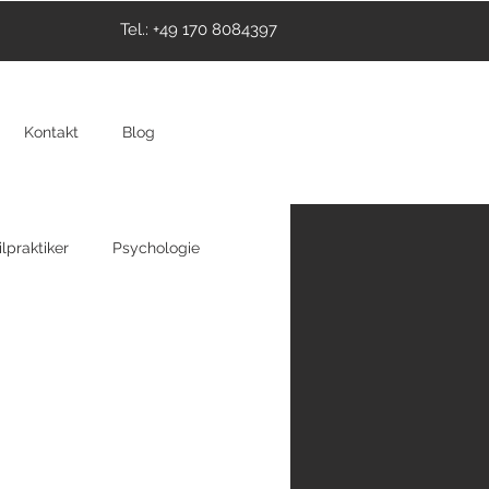
Tel.: +49 170 8084397
Kontakt
Blog
lpraktiker
Psychologie
thie
Hypnose