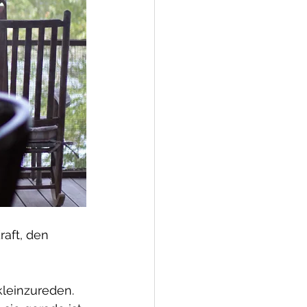
aft, den 
kleinzureden.