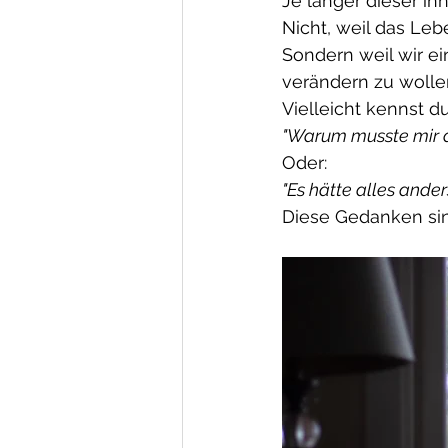
Je länger dieser in
Nicht, weil das Leb
Sondern weil wir ei
verändern zu wollen
Vielleicht kennst 
"Warum musste mir d
Oder:
"Es hätte alles ande
Diese Gedanken si