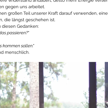
nere Widerstand andauert, desto mehr Energie verlier
en gegen uns arbeitet.
nen großen Teil unserer Kraft darauf verwenden, eine 
, die längst geschehen ist.
du diesen Gedanken:
as passieren?"
rs kommen sollen."
nd menschlich.