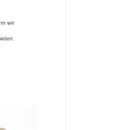
n wir 
ielen.