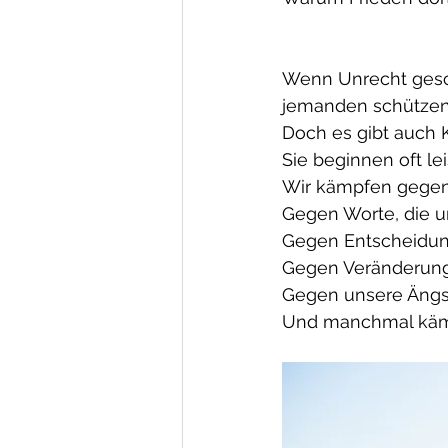
Wenn Unrecht gesc
jemanden schützen 
Doch es gibt auch 
Sie beginnen oft lei
Wir kämpfen gegen 
Gegen Worte, die u
Gegen Entscheidung
Gegen Veränderunge
Gegen unsere Ängst
Und manchmal kämp