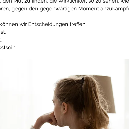
en Mut zu finden, die Wirklichkeit so zu sehen, wie 
ören, gegen den gegenwärtigen Moment anzukämpfen
 können wir Entscheidungen treffen.
st.
.
stsein.