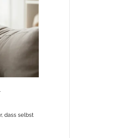
.
 dass selbst 