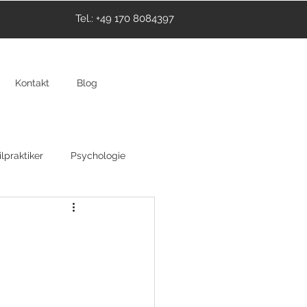
Tel.: +49 170 8084397
Kontakt
Blog
lpraktiker
Psychologie
thie
Hypnose