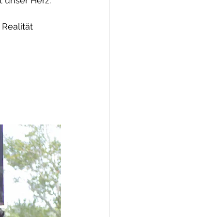
t unser Herz.
Realität 