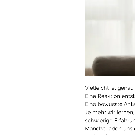
Vielleicht ist gena
Eine Reaktion entst
Eine bewusste Antw
Je mehr wir lernen
schwierige Erfahrun
Manche laden uns e