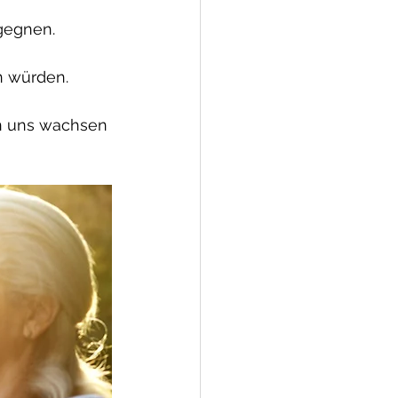
gegnen.
n würden.
n uns wachsen 