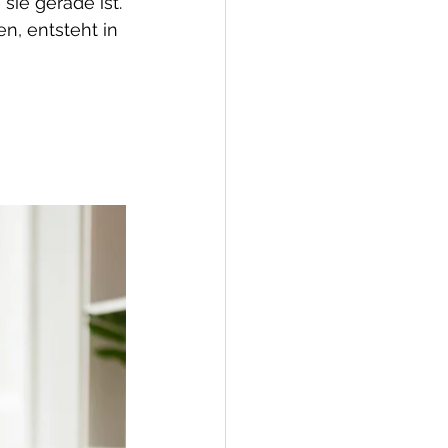
sie gerade ist.
, entsteht in 