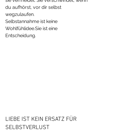
sie vermeidet. Sie verschwindet, wenn 
du aufhörst, vor dir selbst 
wegzulaufen.
Selbstannahme ist keine 
Wohlfühlidee.Sie ist eine 
Entscheidung.
LIEBE IST KEIN ERSATZ FÜR 
SELBSTVERLUST 