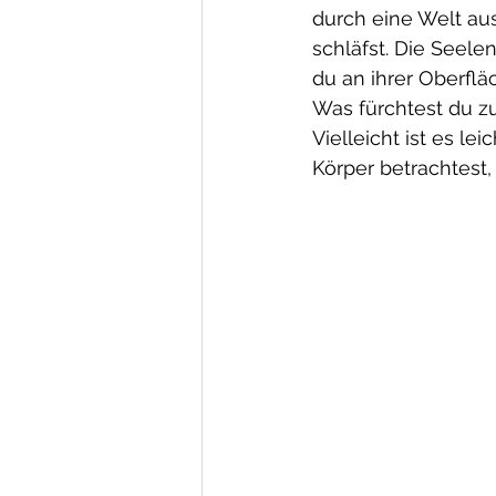
durch eine Welt au
schläfst. Die Seelen
du an ihrer Oberfl
Was fürchtest du z
Vielleicht ist es le
Körper betrachtest,