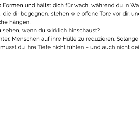
s Formen und hältst dich für wach, während du in Wa
, die dir begegnen, stehen wie offene Tore vor dir, un
äche hängen.
u sehen, wenn du wirklich hinschaust?
ichter, Menschen auf ihre Hülle zu reduzieren. Solange 
 musst du ihre Tiefe nicht fühlen – und auch nicht de