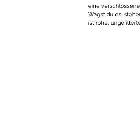
eine verschlossene
Wagst du es, stehen
ist rohe, ungefilte