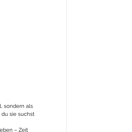
, sondern als 
 du sie suchst 
eben – Zeit 