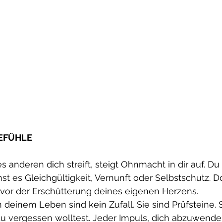
EFÜHLE
anderen dich streift, steigt Ohnmacht in dir auf. Du w
 es Gleichgültigkeit, Vernunft oder Selbstschutz. D
 vor der Erschütterung deines eigenen Herzens.
deinem Leben sind kein Zufall. Sie sind Prüfsteine. 
 du vergessen wolltest. Jeder Impuls, dich abzuwenden,