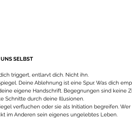
 UNS SELBST
ch triggert, entlarvt dich. Nicht ihn.
Spiegel. Deine Ablehnung ist eine Spur. Was dich empö
 deine eigene Handschrift. Begegnungen sind keine Zu
te Schnitte durch deine Illusionen.
egel verfluchen oder sie als Initiation begreifen. Wer
kt im Anderen sein eigenes ungelebtes Leben.