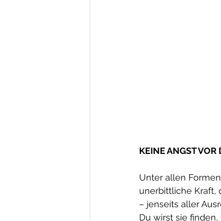
KEINE ANGST VOR
Unter allen Formen 
unerbittliche Kraft,
– jenseits aller Aus
Du wirst sie finden