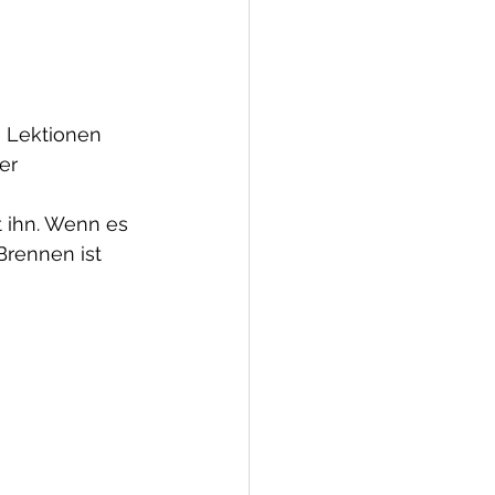
n Lektionen 
er 
 ihn. Wenn es 
Brennen ist 