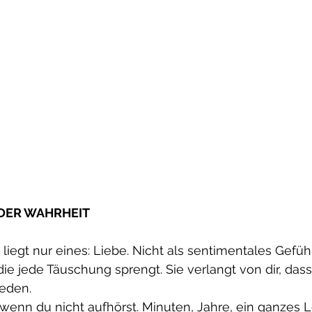
 DER WAHRHEIT
liegt nur eines: Liebe. Nicht als sentimentales Gefühl
 die jede Täuschung sprengt. Sie verlangt von dir, dass
reden.
, wenn du nicht aufhörst. Minuten, Jahre, ein ganzes L