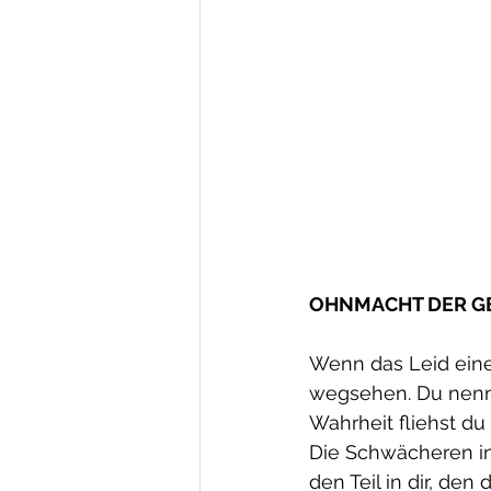
OHNMACHT DER G
Wenn das Leid eines 
wegsehen. Du nennst
Wahrheit fliehst du
Die Schwächeren in 
den Teil in dir, den