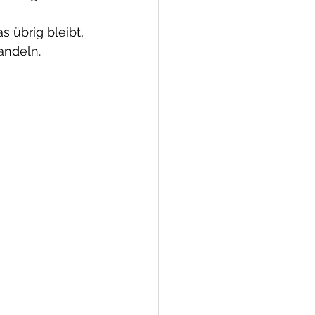
 übrig bleibt, 
andeln.