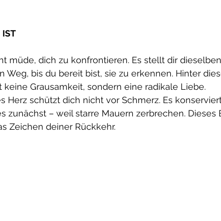
 IST
t müde, dich zu konfrontieren. Es stellt dir dieselbe
 Weg, bis du bereit bist, sie zu erkennen. Hinter dies
t keine Grausamkeit, sondern eine radikale Liebe.
 Herz schützt dich nicht vor Schmerz. Es konserviert
 es zunächst – weil starre Mauern zerbrechen. Dieses 
 das Zeichen deiner Rückkehr.