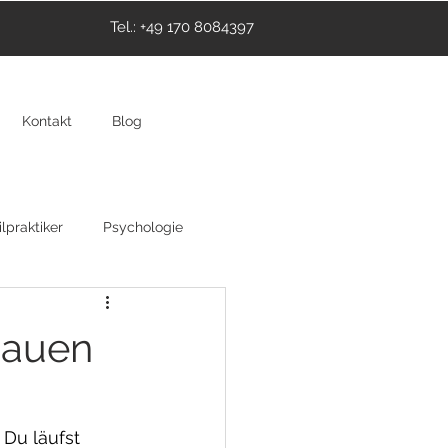
Tel.: +49 170 8084397
Kontakt
Blog
lpraktiker
Psychologie
thie
Hypnose
hauen
 Du läufst 