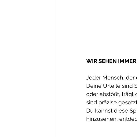
WIR SEHEN IMMER
Jeder Mensch, der di
Deine Urteile sind 
oder abstößt, trägt
sind präzise gesetz
Du kannst diese Spi
hinzusehen, entdec