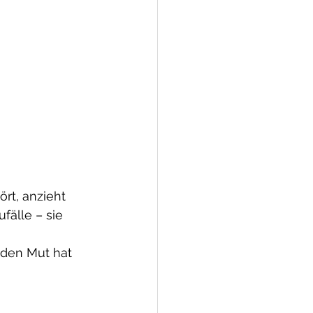
rt, anzieht 
fälle – sie 
 den Mut hat 