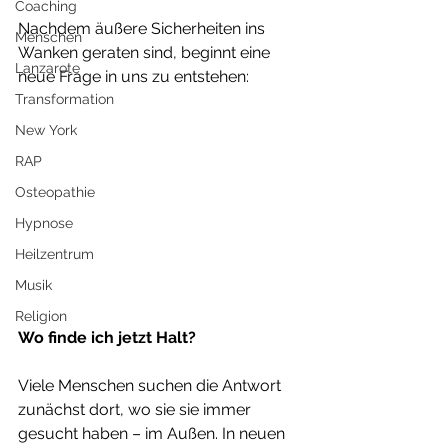
Coaching
Nachdem äußere Sicherheiten ins 
Menschen
Wanken geraten sind, beginnt eine 
Lanzarote
neue Frage in uns zu entstehen:
Transformation
New York
RAP
Osteopathie
Hypnose
Heilzentrum
Musik
Religion
Wo finde ich jetzt Halt?
Viele Menschen suchen die Antwort 
zunächst dort, wo sie sie immer 
gesucht haben – im Außen. In neuen 