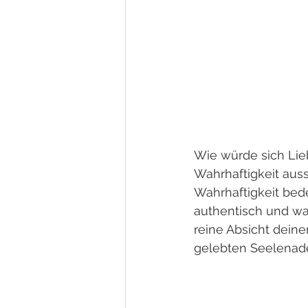
Wie würde sich Lie
Wahrhaftigkeit aus
Wahrhaftigkeit bede
authentisch und wah
reine Absicht deine
gelebten Seelenade