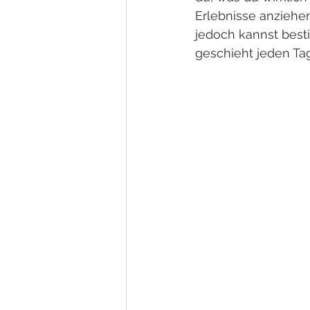
Erlebnisse anziehe
jedoch kannst best
geschieht jeden Tag