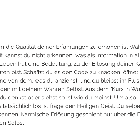
 die Qualität deiner Erfahrungen zu erhöhen ist Wahr
 kannst du nicht erkennen, was als Information in al
 Leben hat eine Bedeutung, zu der Erlösung deiner 
n bist. Schaffst du es den Code zu knacken, öffnet s
ne von dem, was du anziehst, und du bleibst im Flus
nden mit deinem Wahren Selbst. Aus dem "Kurs in Wu
 du denkst oder siehst so ist wie du meinst. Um also 
atsächlich los ist frage den Heiligen Geist. Du selber
ennen. Karmische Erlösung geschieht nur über die 
n Selbst. 