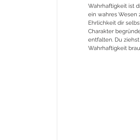
Wahrhaftigkeit ist 
ein wahres Wesen zu
Ehrlichkeit dir sel
Charakter begründet
entfalten. Du zieh
Wahrhaftigkeit brau