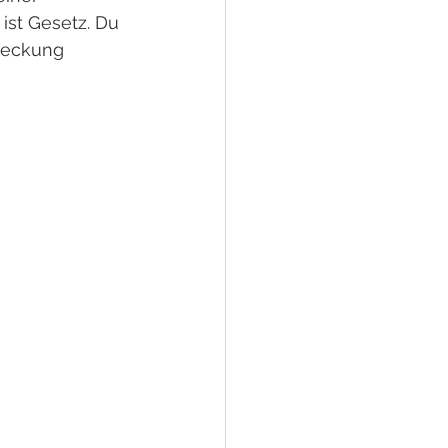
st Gesetz. Du 
reckung 