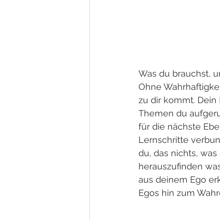
Was du brauchst, um
Ohne Wahrhaftigkeit
zu dir kommt. Dein
Themen du aufgerufe
für die nächste Ebe
Lernschritte verbu
du, das nichts, was
herauszufinden was t
aus deinem Ego erk
Egos hin zum Wahre