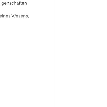
 Eigenschaften 
deines Wesens, 