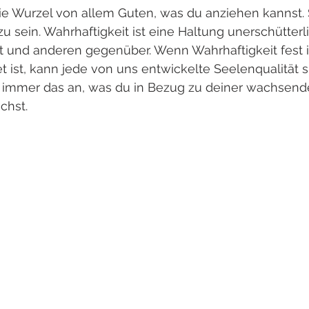
die Wurzel von allem Guten, was du anziehen kannst. 
 sein. Wahrhaftigkeit ist eine Haltung unerschütterl
bst und anderen gegenüber. Wenn Wahrhaftigkeit fest 
 ist, kann jede von uns entwickelte Seelenqualität si
st immer das an, was du in Bezug zu deiner wachsend
chst. 