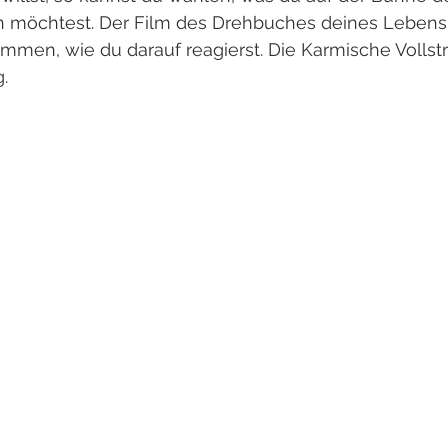
n möchtest. Der Film des Drehbuches deines Lebens i
immen, wie du darauf reagierst. Die Karmische Vollst
.