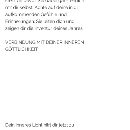
steht dir bevor. Sei dabei ganz ehrlich 
mit dir selbst. Achte auf deine in dir 
aufkommenden Gefühle und 
Erinnerungen. Sie leiten dich und 
zeigen dir die Inventur deines Jahres.
VERBINDUNG MIT DEINER INNEREN 
GÖTTLICHKEIT
Dein inneres Licht hilft dir jetzt zu 