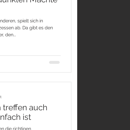
deren, spielt sich in
essen ab. Da gibt es den
, den...
t
treffen auch
nfach ist
en die richtigen