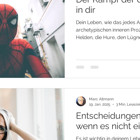
in dir
Dein Leben, wie das jedes An
archetypischen inneren Proz
Helden, die Hure, den Lügner
Marc Altmann
19. Jan. 2025
3 Min. Lesezei
Entscheidungen 
wenn es nicht ei
Es ist wichtig in deinem Leb