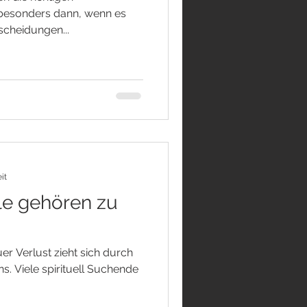
 besonders dann, wenn es
scheidungen...
it
le gehören zu
r Verlust zieht sich durch
s. Viele spirituell Suchende
.