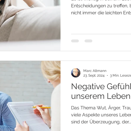
Entscheidungen zu treffen,
nicht immer die leichten Ent
Marc Altmann
23. Sept. 2024
3 Min. Leseze
Negative Gefüh
unserem Leben
Das Thema Wut, Ärger, Traue
viele Aspekte unseres Leben
sind der Überzeugung, der..