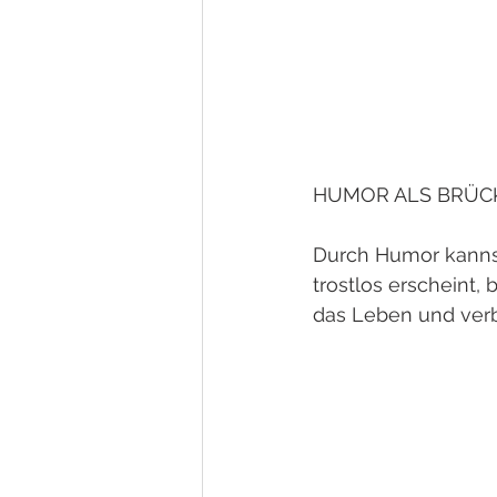
HUMOR ALS BRÜC
Durch Humor kannst
trostlos erscheint, 
das Leben und verb