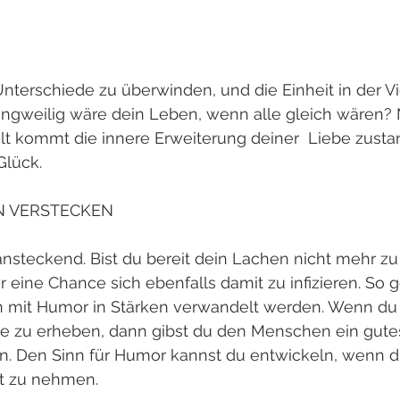
Unterschiede zu überwinden, und die Einheit in der Vie
langweilig wäre dein Leben, wenn alle gleich wären? 
lt kommt die innere Erweiterung deiner  Liebe zusta
lück. 
N VERSTECKEN
nsteckend. Bist du bereit dein Lachen nicht mehr zu
eine Chance sich ebenfalls damit zu infizieren. So 
it Humor in Stärken verwandelt werden. Wenn du be
 zu erheben, dann gibst du den Menschen ein gutes
. Den Sinn für Humor kannst du entwickeln, wenn du 
st zu nehmen.