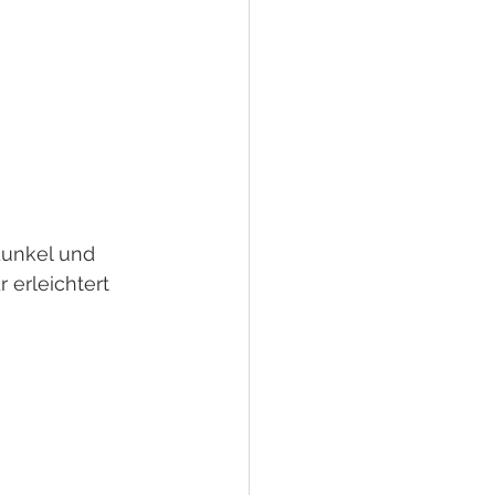
dunkel und 
 erleichtert 