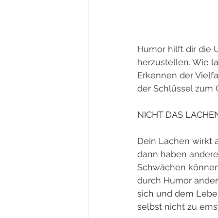
Humor hilft dir die 
herzustellen. Wie 
Erkennen der Vielfa
der Schlüssel zum G
NICHT DAS LACHE
Dein Lachen wirkt a
dann haben anderer 
Schwächen können m
durch Humor andere
sich und dem Leben
selbst nicht zu ern