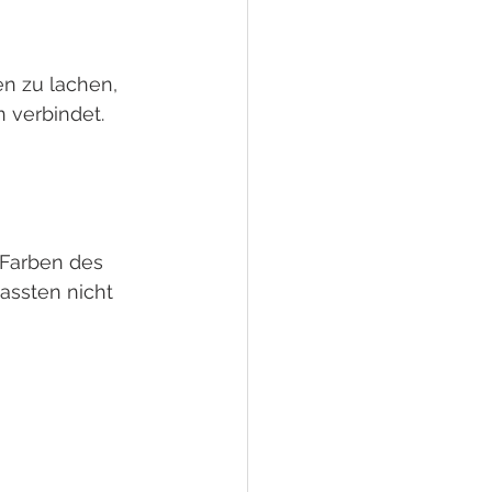
n zu lachen, 
 verbindet. 
 Farben des 
assten nicht 