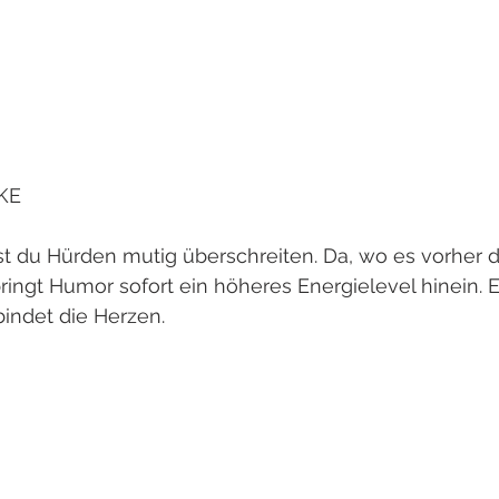
KE
 du Hürden mutig überschreiten. Da, wo es vorher 
bringt Humor sofort ein höheres Energielevel hinein. Er
indet die Herzen. 