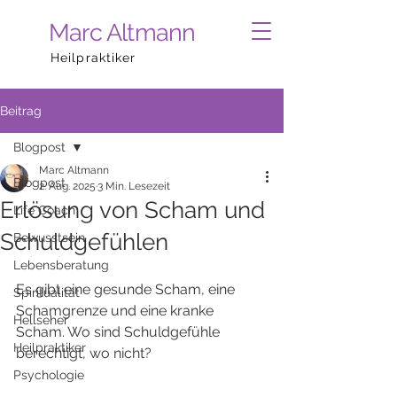
Marc Altmann
Heilpraktiker
Beitrag
Blogpost
Marc Altmann
Blogpost
2. Aug. 2025
3 Min. Lesezeit
Erlösung von Scham und
Life Coach
Schuldgefühlen
Bewusstsein
Lebensberatung
Es gibt eine gesunde Scham, eine 
Spiritualität
Schamgrenze und eine kranke 
Hellseher
Scham. Wo sind Schuldgefühle 
Heilpraktiker
berechtigt, wo nicht?
Psychologie