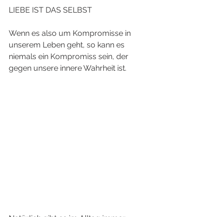
LIEBE IST DAS SELBST
Wenn es also um Kompromisse in 
unserem Leben geht, so kann es 
niemals ein Kompromiss sein, der 
gegen unsere innere Wahrheit ist. 