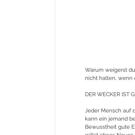
Warum weigerst du 
nicht halten, wenn 
DER WECKER IST 
Jeder Mensch auf di
kann ein jemand bess
Bewusstheit gute E
willst etwas Neues 