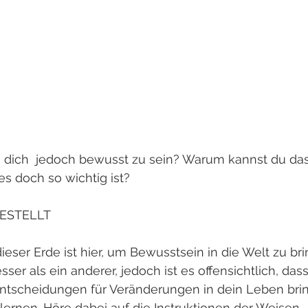
dich  jedoch bewusst zu sein? Warum kannst du da
es doch so wichtig ist?
GESTELLT
eser Erde ist hier, um Bewusstsein in die Welt zu bri
er als ein anderer, jedoch ist es offensichtlich, dass
ntscheidungen für Veränderungen in dein Leben bri
lernen. Höre dabei auf die Instruktionen der Weisen. 