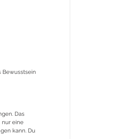
s Bewusstsein 
ngen. Das 
 nur eine 
ngen kann. Du 