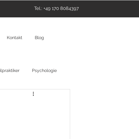
Tel.: +49 170 8084397
Kontakt
Blog
lpraktiker
Psychologie
thie
Hypnose