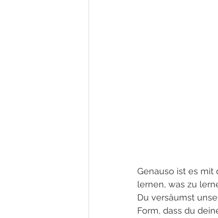
Genauso ist es mit
lernen, was zu lerne
Du versäumst unsere
Form, dass du dein