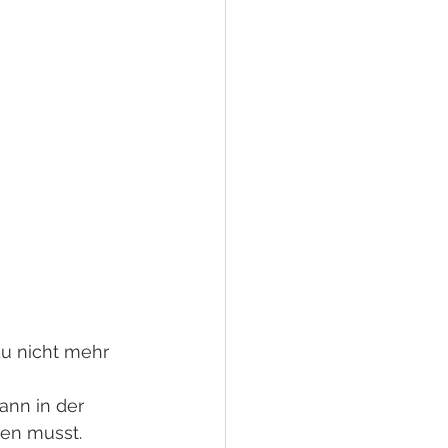
u nicht mehr 
ann in der 
en musst. 