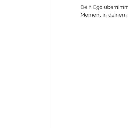
Dein Ego übernimmt
Moment in deinem L