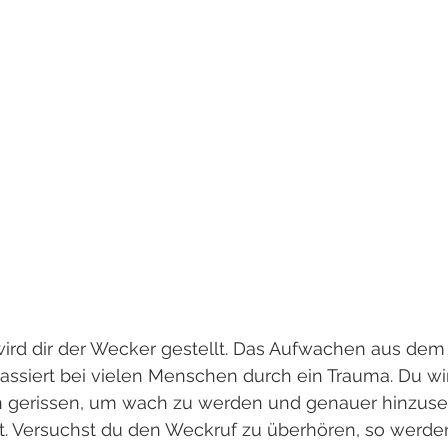
rd dir der Wecker gestellt. Das Aufwachen aus dem
assiert bei vielen Menschen durch ein Trauma. Du wi
gerissen, um wach zu werden und genauer hinzuseh
rt. Versuchst du den Weckruf zu überhören, so werden