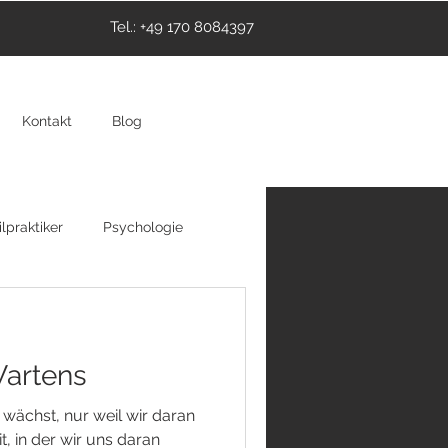
Tel.: +49 170 8084397
Kontakt
Blog
lpraktiker
Psychologie
thie
Hypnose
Wartens
 wächst, nur weil wir daran
it, in der wir uns daran